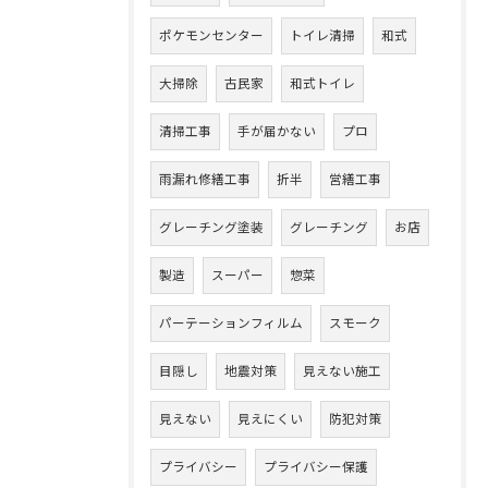
ポケモンセンター
トイレ清掃
和式
大掃除
古民家
和式トイレ
清掃工事
手が届かない
プロ
雨漏れ修繕工事
折半
営繕工事
グレーチング塗装
グレーチング
お店
製造
スーパー
惣菜
パーテーションフィルム
スモーク
目隠し
地震対策
見えない施工
見えない
見えにくい
防犯対策
プライバシー
プライバシー保護