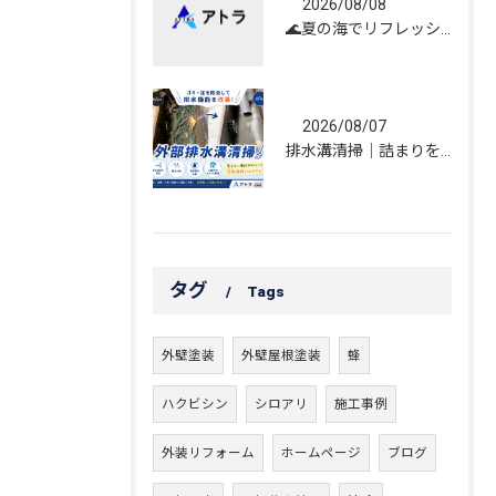
2026/08/08
🌊夏の海でリフレッシュしてきました！☀️
2026/08/07
排水溝清掃｜詰まりを解消し、雨水の流れを改善しました！
タグ
Tags
外壁塗装
外壁屋根塗装
蜂
ハクビシン
シロアリ
施工事例
外装リフォーム
ホームページ
ブログ