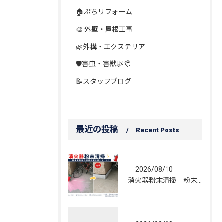
🏠ぷちリフォーム
🎨 外壁・屋根工事
🌿外構・エクステリア
🛡️害虫・害獣駆除
📝スタッフブログ
最近の投稿
Recent Posts
2026/08/10
消火器粉末清掃｜粉末飛散後の清掃作業を行いました！