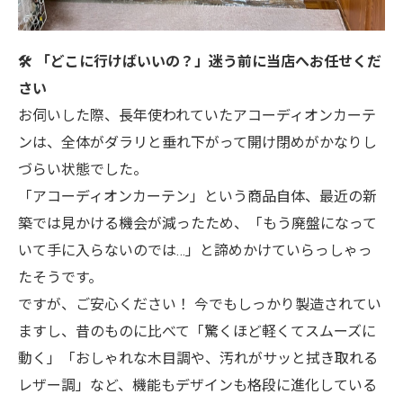
🛠️ 「どこに行けばいいの？」迷う前に当店へお任せくだ
さい
お伺いした際、長年使われていたアコーディオンカーテ
ンは、全体がダラリと垂れ下がって開け閉めがかなりし
づらい状態でした。
「アコーディオンカーテン」という商品自体、最近の新
築では見かける機会が減ったため、「もう廃盤になって
いて手に入らないのでは…」と諦めかけていらっしゃっ
たそうです。
ですが、ご安心ください！ 今でもしっかり製造されてい
ますし、昔のものに比べて「驚くほど軽くてスムーズに
動く」「おしゃれな木目調や、汚れがサッと拭き取れる
レザー調」など、機能もデザインも格段に進化している