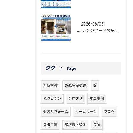
2026/08/05
🍳 レンジフード換気扇洗浄｜頑固な油汚れもスッキリ！
タグ
Tags
外壁塗装
外壁屋根塗装
蜂
ハクビシン
シロアリ
施工事例
外装リフォーム
ホームページ
ブログ
屋根工事
屋根葺き替え
漆喰