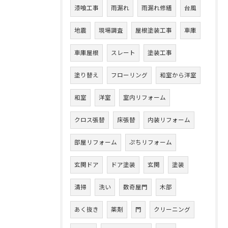
漆喰工事
雨漏れ
雨漏れ修繕
台風
地震
現場調査
屋根塗装工事
車庫
車庫屋根
スレート
塗装工事
塗り替え
フローリング
和室から洋室
和室
洋室
室内リフォーム
クロス張替
床張替
内装リフォーム
部屋リフォーム
ぷちリフォーム
玄関ドア
ドア塗装
玄関
塗装
清掃
洗い
数奇屋門
木部
あく抜き
薬剤
門
クリーニング