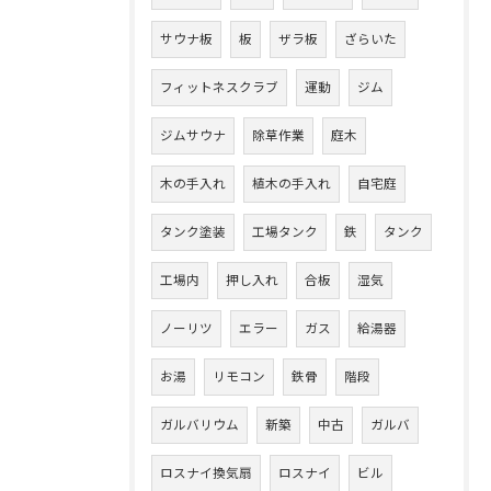
サウナ板
板
ザラ板
ざらいた
フィットネスクラブ
運動
ジム
ジムサウナ
除草作業
庭木
木の手入れ
植木の手入れ
自宅庭
タンク塗装
工場タンク
鉄
タンク
工場内
押し入れ
合板
湿気
ノーリツ
エラー
ガス
給湯器
お湯
リモコン
鉄骨
階段
ガルバリウム
新築
中古
ガルバ
ロスナイ換気扇
ロスナイ
ビル