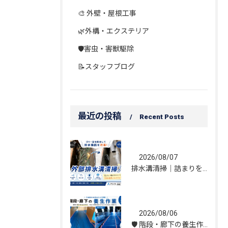
🎨 外壁・屋根工事
🌿外構・エクステリア
🛡️害虫・害獣駆除
📝スタッフブログ
最近の投稿
Recent Posts
2026/08/07
排水溝清掃｜詰まりを解消し、雨水の流れを改善しました！
2026/08/06
🛡️ 階段・廊下の養生作業｜建物を守る丁寧な保護施工