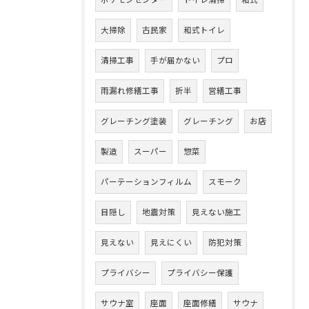
大掃除
古民家
和式トイレ
清掃工事
手が届かない
プロ
雨漏れ修繕工事
折半
営繕工事
グレーチング塗装
グレーチング
お店
製造
スーパー
惣菜
パーテーションフィルム
スモーク
目隠し
地震対策
見えない施工
見えない
見えにくい
防犯対策
プライバシー
プライバシー保護
サウナ室
座面
座面修繕
サウナ