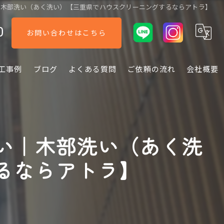
｜木部洗い（あく洗い）【三重県でハウスクリーニングするならアトラ】
0
お問い合わせはこちら
工事例
ブログ
よくある質問
ご依頼の流れ
会社概要
い｜木部洗い（あく洗
るならアトラ】