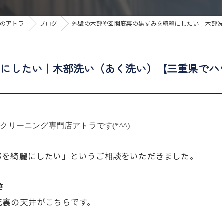
のアトラ
ブログ
外壁の木部や玄関庇裏の黒ずみを綺麗にしたい｜木部
麗にしたい｜木部洗い（あく洗い）【三重県でハ
リーニング専門店アトラです(*^^)
部を綺麗にしたい」というご相談をいただきました。
さ
庇裏の天井がこちらです。