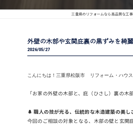
三重県のリフォームなら高品質な工事
外壁の木部や玄関庇裏の黒ずみを綺
2026/05/27
こんにちは！三重県松阪市 リフォーム・ハウスク
「お家の外壁の木部と、庇（ひさし）裏の木
🌲 職人の技が光る、伝統的な木造建築の美し
今回のご相談の対象となる、木部の壁と玄関