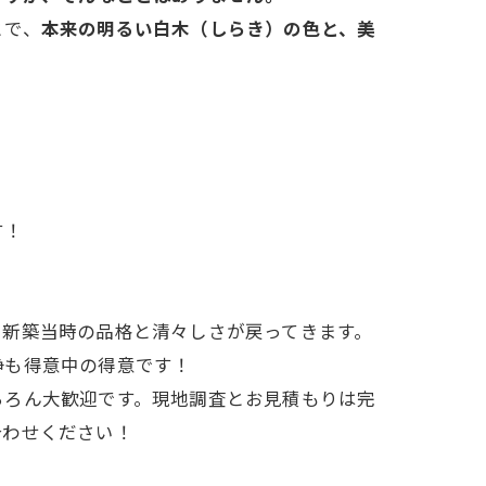
とで、
本来の明るい白木（しらき）の色と、美
す！
、新築当時の品格と清々しさが戻ってきます。
浄も得意中の得意です！
ちろん大歓迎です。現地調査とお見積もりは完
合わせください！