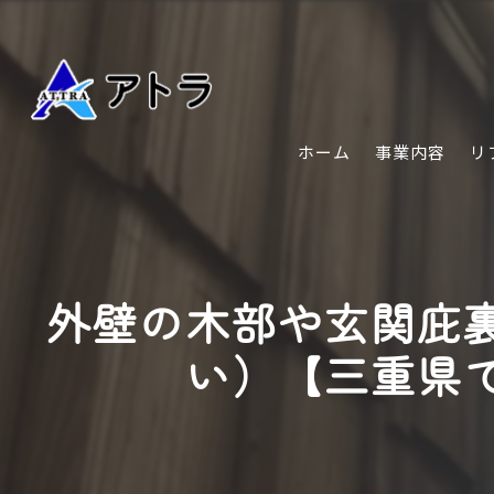
ホーム
事業内容
リ
外壁の木部や玄関庇
い）【三重県