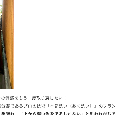
木の質感をもう一度取り戻したい！
意分野であるプロの技術「木部洗い（あく洗い）」のプラ
う手遅れ」「上から濃い色を塗るしかない」と思われがち