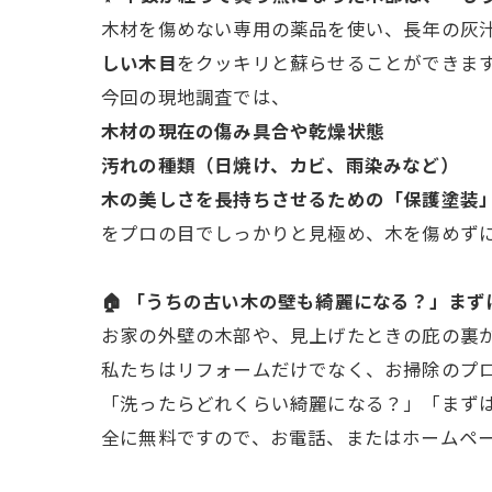
木材を傷めない専用の薬品を使い、長年の灰
しい木目
をクッキリと蘇らせることができま
今回の現地調査では、
木材の現在の傷み具合や乾燥状態
汚れの種類（日焼け、カビ、雨染みなど）
木の美しさを長持ちさせるための「保護塗装
をプロの目でしっかりと見極め、木を傷めず
🏠 「うちの古い木の壁も綺麗になる？」ま
お家の外壁の木部や、見上げたときの庇の裏
私たちはリフォームだけでなく、お掃除のプ
「洗ったらどれくらい綺麗になる？」「まず
全に無料ですので、お電話、またはホームペ