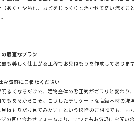
汁（あく）や汚れ、カビをじっくりと浮かせて洗い流すこ
す。
」の最適なプラン
に最も美しく仕上がる工程でお見積もりを作成しておりま
ずはお気軽にご相談ください
が明るくなるだけで、建物全体の雰囲気がガラリと変わり
ロでもあるからこそ、こうしたデリケートな高級木材の洗
は見積もりだけ見てみたい」という段階のご相談でも、も
ージの問い合わせフォームより、いつでもお気軽にお問い