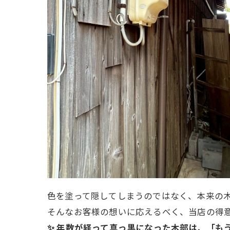
色を塗って隠してしまうのではなく、本来の
そんなお客様の想いに応えるべく、当店の得
✨ 年数が経って真っ黒になった木部は、「も