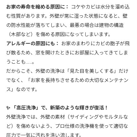
お家の寿命を縮める原因に：
コケやカビは水分を溜め込
む性質があります。外壁が常に湿った状態になると、壁
の防水性能が落ちてしまい、最悪の場合は建物の構造
（木部など）を傷める原因になってしまいます。
アレルギーの原因にも：
お家のまわりにカビの胞子が飛
び散るため、窓を開けたときにお部屋に入ってきてしま
うことも……。
だからこそ、外壁の洗浄は「見た目を美しくする」だけ
でなく、「お家を長持ちさせるための大切なメンテナン
ス」なのです。
✨ 「高圧洗浄」で、新築のような輝きが復活！
外壁洗浄では、外壁の素材（サイディングやモルタルな
ど）を傷めないよう、プロ仕様の洗浄機を使って適切な
圧力で一気に汚れを洗い流します。