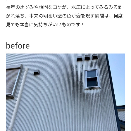
長年の黒ずみや頑固なコケが、水圧によってみるみる剥
がれ落ち、本来の明るい壁の色が姿を現す瞬間は、何度
見ても本当に気持ちがいいものです！
before