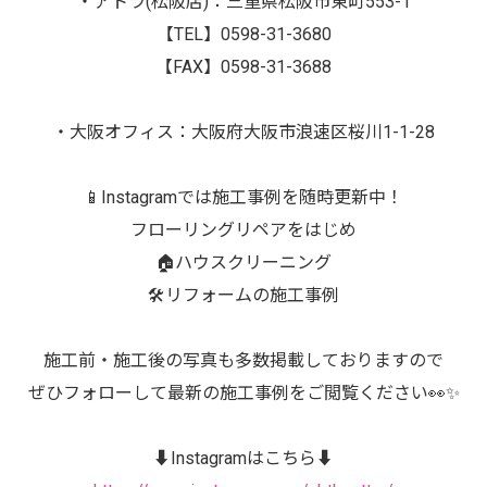
・アトラ(松阪店)：三重県松阪市東町553-1
【TEL】0598-31-3680
【FAX】0598-31-3688
・大阪オフィス：大阪府大阪市浪速区桜川1-1-28
📱Instagramでは施工事例を随時更新中！
フローリングリペアをはじめ
🏠ハウスクリーニング
🛠️リフォームの施工事例
施工前・施工後の写真も多数掲載しておりますので
ぜひフォローして最新の施工事例をご閲覧ください👀✨
⬇️Instagramはこちら⬇️