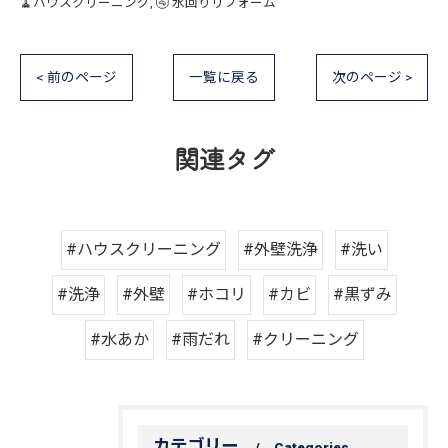
🧹ハウスクリーニング
🚰 水回りリフォーム
< 前のページ
一覧に戻る
次のページ >
関連タグ
#ハウスクリーニング
#外壁洗浄
#洗い
#洗浄
#外壁
#ホコリ
#カビ
#黒ずみ
#水あか
#雨だれ
#クリーニング
カテゴリー
Categories