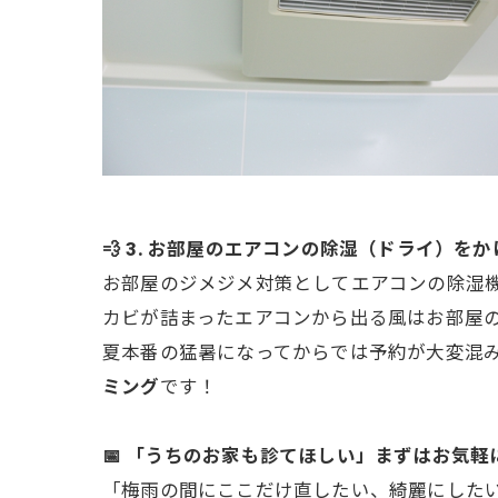
💨 3. お部屋のエアコンの除湿（ドライ）を
お部屋のジメジメ対策としてエアコンの除湿
カビが詰まったエアコンから出る風はお部屋
夏本番の猛暑になってからでは予約が大変混
ミング
です！
📅 「うちのお家も診てほしい」まずはお気軽
「梅雨の間にここだけ直したい、綺麗にしたい