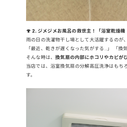
🍄 2. ジメジメお風呂の救世主！「浴室乾燥
雨の日の洗濯物干し場として大活躍するのが
「最近、乾きが遅くなった気がする…」 「換
そんな時は、
換気扇の内部にホコリやカビが
当店では、浴室換気扇の分解高圧洗浄はもち
す。