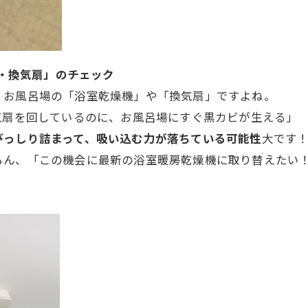
機・換気扇」のチェック
、お風呂場の「浴室乾燥機」や「換気扇」ですよね。
気扇を回しているのに、お風呂場にすぐ黒カビが生える」
びっしり詰まって、吸い込む力が落ちている可能性
大です
ろん、「この機会に最新の浴室暖房乾燥機に取り替えたい