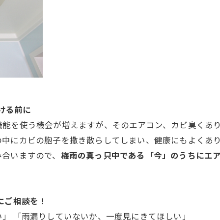
かける前に
機能を使う機会が増えますが、そのエアコン、カビ臭くあ
の中にカビの胞子を撒き散らしてしまい、健康にもよくあ
み合いますので、
梅雨の真っ只中である「今」のうちにエ
にご相談を！
」 「雨漏りしていないか、一度見にきてほしい」