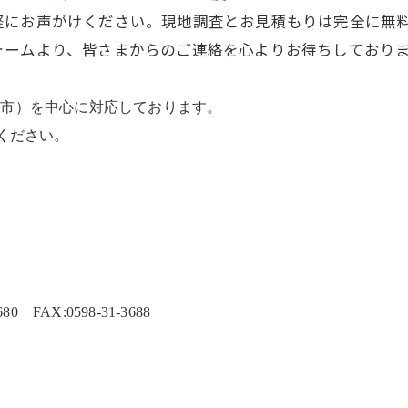
軽にお声がけください。現地調査とお見積もりは完全に無
ォームより、皆さまからのご連絡を心よりお待ちしており
日市）を中心に対応しております。
ください。
 FAX:0598-31-3688