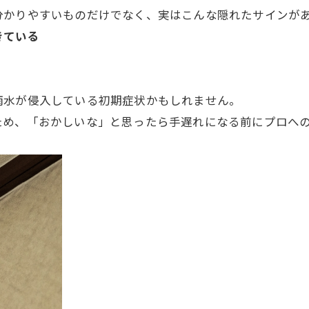
分かりやすいものだけでなく、実はこんな隠れたサインが
きている
雨水が侵入している初期症状かもしれません。
ため、「おかしいな」と思ったら手遅れになる前にプロへ