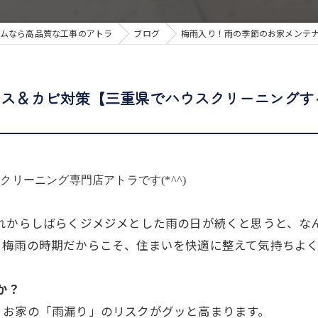
ムなら高品質な工事のアトラ
ブログ
梅雨入り！雨の季節のお家メンテ
ンス＆カビ対策【三重県でハウスクリーニングす
リーニング専門店アトラです(*^^)
これからしばらくジメジメとした雨の日が続くと思うと、な
る梅雨の時期だからこそ、住まいを快適に整えて気持ちよ
か？
、お家の「雨漏り」のリスクがグッと高まります。