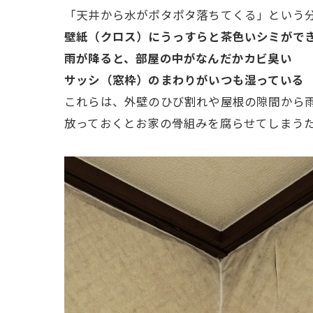
「天井から水がポタポタ落ちてくる」という
壁紙（クロス）にうっすらと茶色いシミがで
雨が降ると、部屋の中がなんだかカビ臭い
サッシ（窓枠）のまわりがいつも湿っている
これらは、外壁のひび割れや屋根の隙間から
放っておくとお家の骨組みを腐らせてしまう