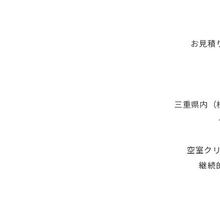
お見積
三重県内（
空室ク
継続