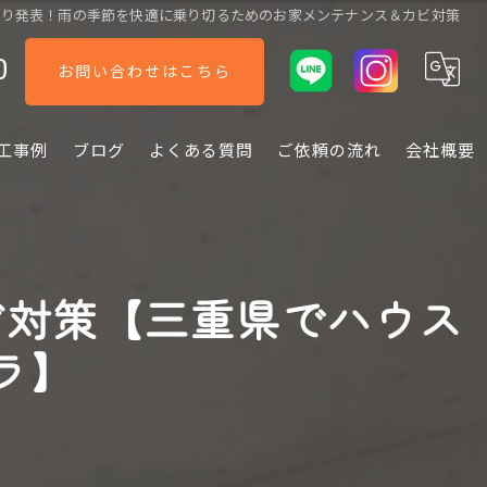
入り発表！雨の季節を快適に乗り切るためのお家メンテナンス＆カビ対策
0
お問い合わせはこちら
工事例
ブログ
よくある質問
ご依頼の流れ
会社概要
ビ対策【三重県でハウス
ラ】