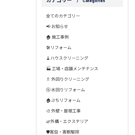
カテゴリー
Categories
全てのカテゴリー
📢 お知らせ
🏠 施工事例
🛠️リフォーム
🧹ハウスクリーニング
🏭 工場・店舗メンテナンス
🚿 外回りクリーニング
🚰 水回りリフォーム
🏠ぷちリフォーム
🎨 外壁・屋根工事
🌿外構・エクステリア
🛡️害虫・害獣駆除