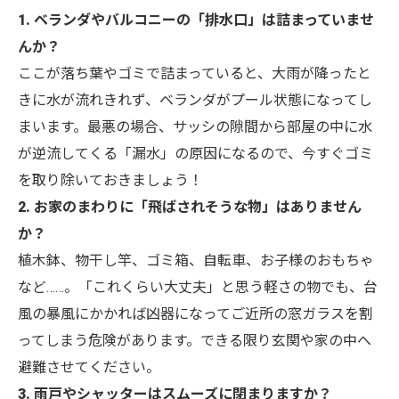
1. ベランダやバルコニーの「排水口」は詰まっていませ
んか？
ここが落ち葉やゴミで詰まっていると、大雨が降ったと
きに水が流れきれず、ベランダがプール状態になってし
まいます。最悪の場合、サッシの隙間から部屋の中に水
が逆流してくる「漏水」の原因になるので、今すぐゴミ
を取り除いておきましょう！
2. お家のまわりに「飛ばされそうな物」はありません
か？
植木鉢、物干し竿、ゴミ箱、自転車、お子様のおもちゃ
など……。「これくらい大丈夫」と思う軽さの物でも、台
風の暴風にかかれば凶器になってご近所の窓ガラスを割
ってしまう危険があります。できる限り玄関や家の中へ
避難させてください。
3. 雨戸やシャッターはスムーズに閉まりますか？