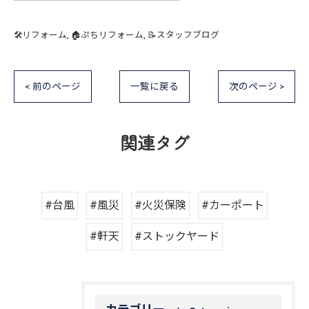
🛠️リフォーム
🏠ぷちリフォーム
📝スタッフブログ
< 前のページ
一覧に戻る
次のページ >
関連タグ
#台風
#風災
#火災保険
#カーポート
#軒天
#ストックヤード