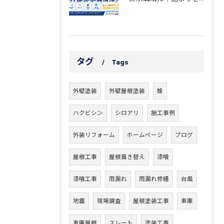
タグ
Tags
外壁塗装
外壁屋根塗装
蜂
ハクビシン
シロアリ
施工事例
外装リフォーム
ホームページ
ブログ
屋根工事
屋根葺き替え
漆喰
漆喰工事
雨漏れ
雨漏れ修繕
台風
地震
現場調査
屋根塗装工事
車庫
車庫屋根
スレート
塗装工事