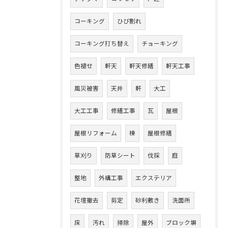
コーキング
ひび割れ
コーキング打ち替え
チョーキング
色褪せ
軒天
軒天修繕
軒天工事
風災被害
天井
軒
大工
大工工事
修繕工事
瓦
屋根
屋根リフォーム
棟
屋根修繕
草刈り
防草シート
伐採
庭
整地
外構工事
エクステリア
花壇撤去
剪定
砂利敷き
洗面所
床
汚れ
掃除
屋外
ブロック塀