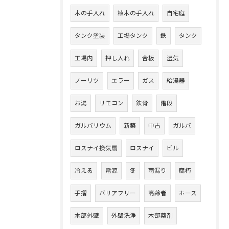
木の手入れ
植木の手入れ
自宅庭
タンク塗装
工場タンク
鉄
タンク
工場内
押し入れ
合板
湿気
ノーリツ
エラー
ガス
給湯器
お湯
リモコン
鉄骨
階段
ガルバリウム
新築
中古
ガルバ
ロスナイ換気扇
ロスナイ
ビル
冷える
電源
冬
雨漏り
腐朽
手摺
バリアフリー
高齢者
ホース
木部外壁
外壁洗浄
木部薬剤