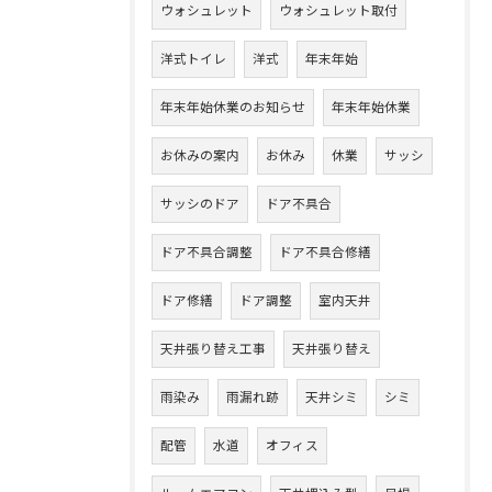
ウォシュレット
ウォシュレット取付
洋式トイレ
洋式
年末年始
年末年始休業のお知らせ
年末年始休業
お休みの案内
お休み
休業
サッシ
サッシのドア
ドア不具合
ドア不具合調整
ドア不具合修繕
ドア修繕
ドア調整
室内天井
天井張り替え工事
天井張り替え
雨染み
雨漏れ跡
天井シミ
シミ
配管
水道
オフィス