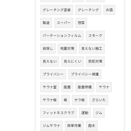
グレーチング塗装
グレーチング
お店
製造
スーパー
惣菜
パーテーションフィルム
スモーク
目隠し
地震対策
見えない施工
見えない
見えにくい
防犯対策
プライバシー
プライバシー保護
サウナ室
座面
座面修繕
サウナ
サウナ板
板
ザラ板
ざらいた
フィットネスクラブ
運動
ジム
ジムサウナ
除草作業
庭木