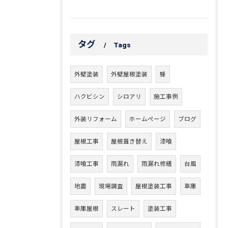
タグ
Tags
外壁塗装
外壁屋根塗装
蜂
ハクビシン
シロアリ
施工事例
外装リフォーム
ホームページ
ブログ
屋根工事
屋根葺き替え
漆喰
漆喰工事
雨漏れ
雨漏れ修繕
台風
地震
現場調査
屋根塗装工事
車庫
車庫屋根
スレート
塗装工事