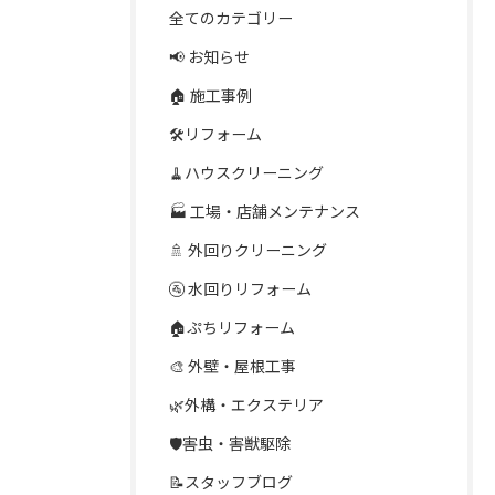
全てのカテゴリー
📢 お知らせ
🏠 施工事例
🛠️リフォーム
🧹ハウスクリーニング
🏭 工場・店舗メンテナンス
🚿 外回りクリーニング
🚰 水回りリフォーム
🏠ぷちリフォーム
🎨 外壁・屋根工事
🌿外構・エクステリア
🛡️害虫・害獣駆除
📝スタッフブログ