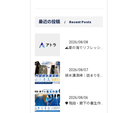
最近の投稿
Recent Posts
2026/08/08
🌊夏の海でリフレッシュしてきました！☀️
2026/08/07
排水溝清掃｜詰まりを解消し、雨水の流れを改善しました！
2026/08/06
🛡️ 階段・廊下の養生作業｜建物を守る丁寧な保護施工