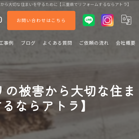
害から大切な住まいを守るために【三重県でリフォームするならアトラ】
0
お問い合わせはこちら
工事例
ブログ
よくある質問
ご依頼の流れ
会社概要
リの被害から大切な住ま
するならアトラ】