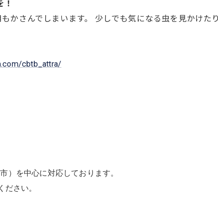
を！
もかさんでしまいます。 少しでも気になる虫を見かけた
m.com/cbtb_attra/
日市）を中心に対応しております。
ください。