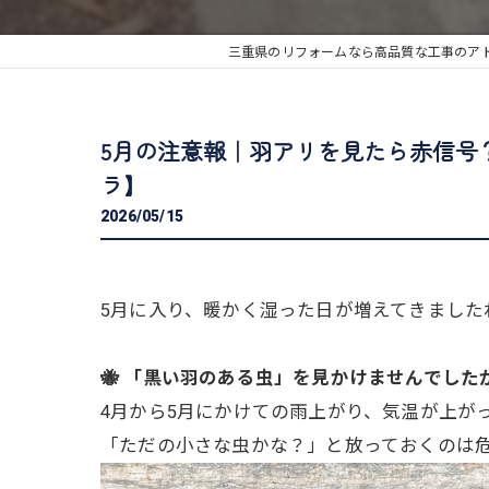
三重県のリフォームなら高品質な工事のア
5月の注意報｜羽アリを見たら赤信号
ラ】
2026/05/15
5月に入り、暖かく湿った日が増えてきまし
🐝 「黒い羽のある虫」を見かけませんでした
4月から5月にかけての雨上がり、気温が上が
「ただの小さな虫かな？」と放っておくのは危