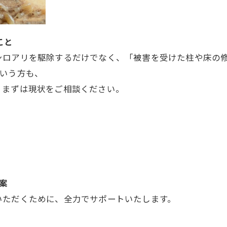
こと
シロアリを駆除するだけでなく、「被害を受けた柱や床の
という方も、
、まずは現状をご相談ください。
案
いただくために、全力でサポートいたします。