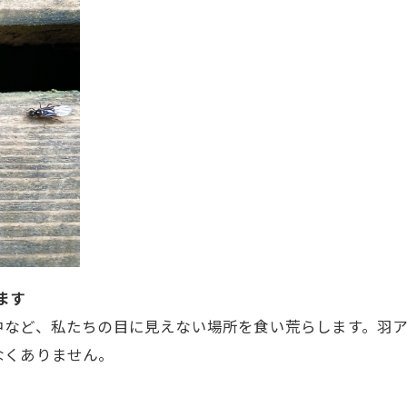
ます
中など、私たちの目に見えない場所を食い荒らします。羽
なくありません。