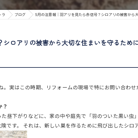
トラ
ブログ
5月の注意報｜羽アリを見たら赤信号？シロアリの被害から
？シロアリの被害から大切な住まいを守るため
たね。実はこの時期、リフォームの現場で特にお問い合わせ
か？
った昼下がりなどに、家の中や庭先で「羽のついた黒い虫
険です。 それは、新しい巣を作るために飛び出したシロ