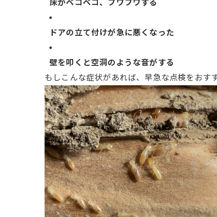
床がベコベコ、フワフワする
ドアの立て付けが急に悪くなった
壁を叩くと空洞のような音がする
もしこんな症状があれば、早急な点検をおす