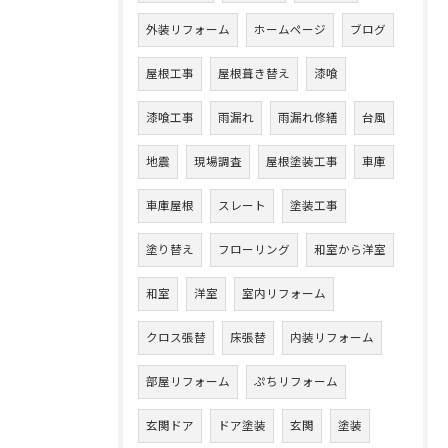
外装リフォーム
ホームページ
ブログ
屋根工事
屋根葺き替え
漆喰
漆喰工事
雨漏れ
雨漏れ修繕
台風
地震
現場調査
屋根塗装工事
車庫
車庫屋根
スレート
塗装工事
塗り替え
フローリング
和室から洋室
和室
洋室
室内リフォーム
クロス張替
床張替
内装リフォーム
部屋リフォーム
ぷちリフォーム
玄関ドア
ドア塗装
玄関
塗装