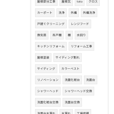
屋根部分工事
屋根瓦
toto
クロス
カーポート
洗浄
外構
外構洗浄
戸建てクリーニング
レンジフード
換気扇
吊戸棚
棚
水回り
キッチンリフォーム
リフォーム工事
屋根塗装
サイディング割れ
サイディング
カラーベスト
リノベーション
洗面化粧台
洗面台
シャワーヘッド
シャワーヘッド交換
洗面化粧台交換
洗面台交換
洗面台水漏れ
水漏れ
工場修繕