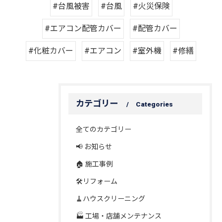
#台風被害
#台風
#火災保険
#エアコン配管カバー
#配管カバー
#化粧カバー
#エアコン
#室外機
#修繕
カテゴリー
Categories
全てのカテゴリー
📢 お知らせ
🏠 施工事例
🛠️リフォーム
🧹ハウスクリーニング
🏭 工場・店舗メンテナンス