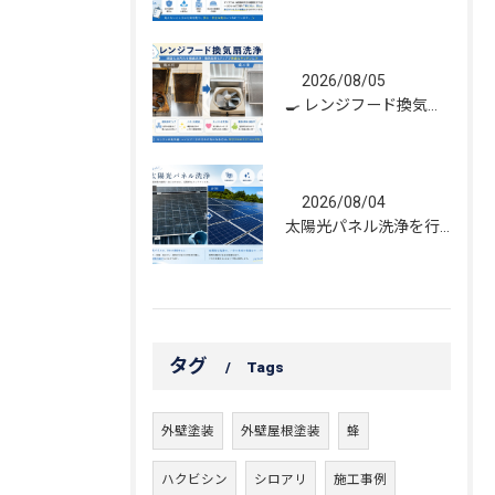
2026/08/05
🍳 レンジフード換気扇洗浄｜頑固な油汚れもスッキリ！
2026/08/04
太陽光パネル洗浄を行いました｜発電効率維持のためのメンテナンス
タグ
Tags
外壁塗装
外壁屋根塗装
蜂
ハクビシン
シロアリ
施工事例