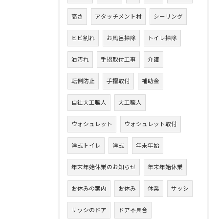
高さ
アタッチメント材
シーリング
ヒビ割れ
お風呂掃除
トイレ掃除
油汚れ
手摺取付工事
介護
転倒防止
手摺取付
補助金
自社大工職人
大工職人
ウォシュレット
ウォシュレット取付
洋式トイレ
洋式
年末年始
年末年始休業のお知らせ
年末年始休業
お休みの案内
お休み
休業
サッシ
サッシのドア
ドア不具合