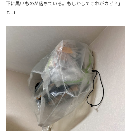
下に黒いものが落ちている。もしかしてこれがカビ？」
と...」