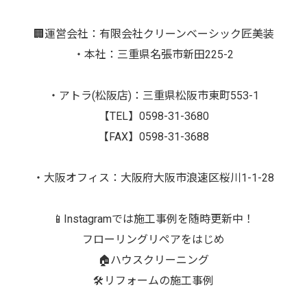
🏢運営会社：有限会社クリーンベーシック匠美装
・本社：三重県名張市新田225-2
・アトラ(松阪店)：三重県松阪市東町553-1
【TEL】0598-31-3680
【FAX】0598-31-3688
・大阪オフィス：大阪府大阪市浪速区桜川1-1-28
📱Instagramでは施工事例を随時更新中！
フローリングリペアをはじめ
🏠ハウスクリーニング
🛠️リフォームの施工事例