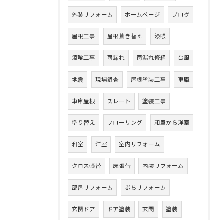
外装リフォーム
ホームページ
ブログ
屋根工事
屋根葺き替え
漆喰
漆喰工事
雨漏れ
雨漏れ修繕
台風
地震
現場調査
屋根塗装工事
車庫
車庫屋根
スレート
塗装工事
塗り替え
フローリング
和室から洋室
和室
洋室
室内リフォーム
クロス張替
床張替
内装リフォーム
部屋リフォーム
ぷちリフォーム
玄関ドア
ドア塗装
玄関
塗装