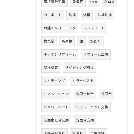
屋根部分工事
屋根瓦
toto
クロス
カーポート
洗浄
外構
外構洗浄
戸建てクリーニング
レンジフード
換気扇
吊戸棚
棚
水回り
キッチンリフォーム
リフォーム工事
屋根塗装
サイディング割れ
サイディング
カラーベスト
リノベーション
洗面化粧台
洗面台
シャワーヘッド
シャワーヘッド交換
洗面化粧台交換
洗面台交換
洗面台水漏れ
水漏れ
工場修繕