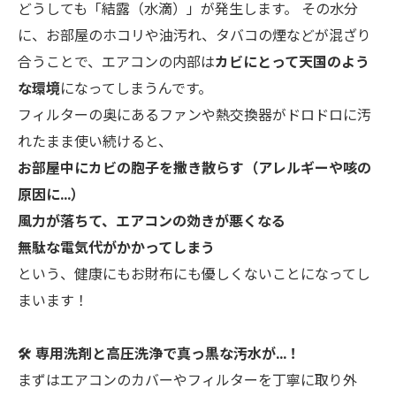
どうしても「結露（水滴）」が発生します。 その水分
に、お部屋のホコリや油汚れ、タバコの煙などが混ざり
合うことで、エアコンの内部は
カビにとって天国のよう
な環境
になってしまうんです。
フィルターの奥にあるファンや熱交換器がドロドロに汚
れたまま使い続けると、
お部屋中にカビの胞子を撒き散らす（アレルギーや咳の
原因に…）
風力が落ちて、エアコンの効きが悪くなる
無駄な電気代がかかってしまう
という、健康にもお財布にも優しくないことになってし
まいます！
🛠️ 専用洗剤と高圧洗浄で真っ黒な汚水が…！
まずはエアコンのカバーやフィルターを丁寧に取り外