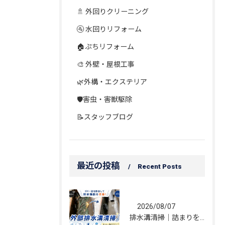
🚿 外回りクリーニング
🚰 水回りリフォーム
🏠ぷちリフォーム
🎨 外壁・屋根工事
🌿外構・エクステリア
🛡️害虫・害獣駆除
📝スタッフブログ
最近の投稿
Recent Posts
2026/08/07
排水溝清掃｜詰まりを解消し、雨水の流れを改善しました！