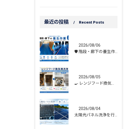
最近の投稿
Recent Posts
2026/08/06
🛡️ 階段・廊下の養生作業｜建物を守る丁寧な保護施工
2026/08/05
🍳 レンジフード換気扇洗浄｜頑固な油汚れもスッキリ！
2026/08/04
太陽光パネル洗浄を行いました｜発電効率維持のためのメンテナンス