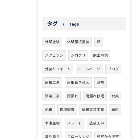
タグ
Tags
外壁塗装
外壁屋根塗装
蜂
ハクビシン
シロアリ
施工事例
外装リフォーム
ホームページ
ブログ
屋根工事
屋根葺き替え
漆喰
漆喰工事
雨漏れ
雨漏れ修繕
台風
地震
現場調査
屋根塗装工事
車庫
車庫屋根
スレート
塗装工事
塗り替え
フローリング
和室から洋室