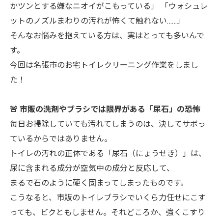
かツンとする嫌なニオイがこもっている」 「ウォシュレ
ットのノズルまわりの汚れが怖くて触れない……」
そんなお悩みを抱えている方は、実はとっても多いんで
す。
今回は名張市のお宅トイレクリーニング作業をしまし
た！
🚨 市販の洗剤やブラシでは限界がある「尿石」の恐怖
毎日お掃除していても汚れてしまうのは、決してサボっ
ているからではありません。
トイレの汚れの正体である「尿石（にょうせき）」は、
尿に含まれる成分が空気中の成分と反応して、
まるで石のように硬く固まってしまったものです。
こうなると、市販のトイレブラシでいくら力任せにこす
っても、ビクともしません。それどころか、強くこすり