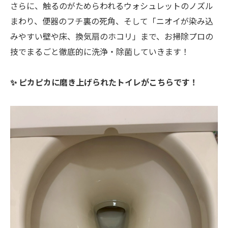
さらに、触るのがためらわれるウォシュレットのノズル
まわり、便器のフチ裏の死角、そして「ニオイが染み込
みやすい壁や床、換気扇のホコリ」まで、お掃除プロの
技でまるごと徹底的に洗浄・除菌していきます！
✨ ピカピカに磨き上げられたトイレがこちらです！