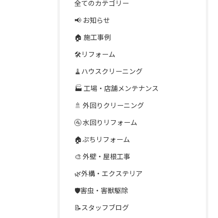
全てのカテゴリー
📢 お知らせ
🏠 施工事例
🛠️リフォーム
🧹ハウスクリーニング
🏭 工場・店舗メンテナンス
🚿 外回りクリーニング
🚰 水回りリフォーム
🏠ぷちリフォーム
🎨 外壁・屋根工事
🌿外構・エクステリア
🛡️害虫・害獣駆除
📝スタッフブログ