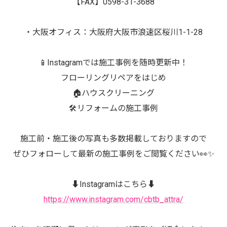
【FAX】0598-31-3688
・大阪オフィス：大阪府大阪市浪速区桜川1-1-28
📱Instagramでは施工事例を随時更新中！
フローリングリペアをはじめ
🏠ハウスクリーニング
🛠️リフォームの施工事例
施工前・施工後の写真も多数掲載しておりますので
ぜひフォローして最新の施工事例をご閲覧ください👀✨
⬇️Instagramはこちら⬇️
https://www.instagram.com/cbtb_attra/